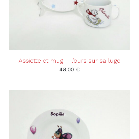
Assiette et mug – l’ours sur sa luge
48,00
€