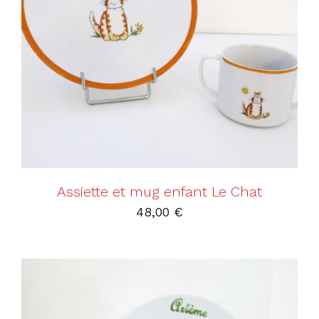
AJOUTER AU PANIER
/
DÉTAILS
Assiette et mug enfant Le Chat
48,00
€