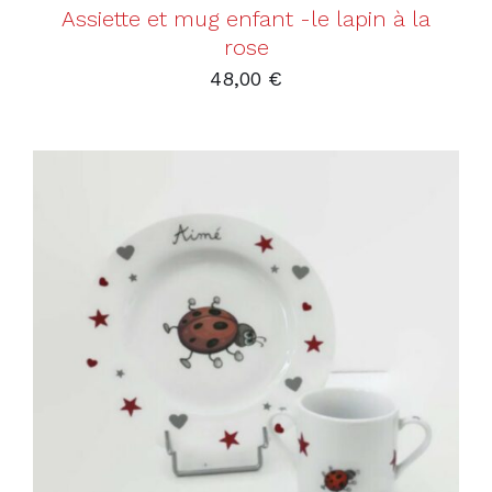
Assiette et mug enfant -le lapin à la
rose
48,00
€
AJOUTER AU PANIER
/
DÉTAILS