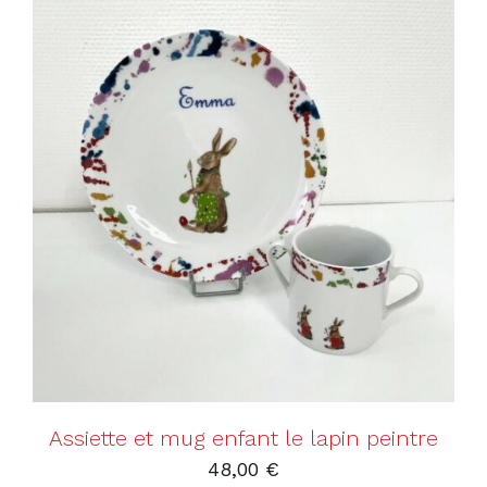
AJOUTER AU PANIER
/
DÉTAILS
Assiette et mug enfant le lapin peintre
48,00
€