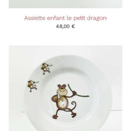
Assiette enfant le petit dragon
48,00
€
AJOUTER AU PANIER
/
DÉTAILS