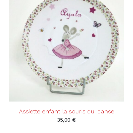
AJOUTER AU PANIER
/
DÉTAILS
Assiette enfant la souris qui danse
35,00
€