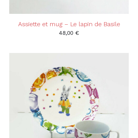
Assiette et mug – Le lapin de Basile
48,00
€
AJOUTER AU PANIER
/
DÉTAILS