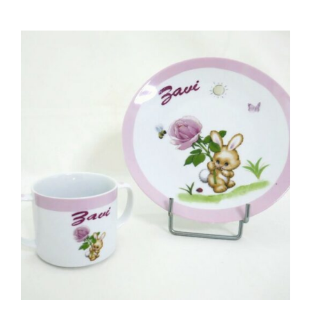
AJOUTER AU PANIER
/
DÉTAILS