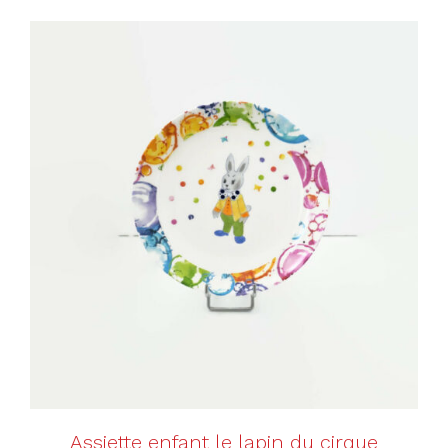
AJOUTER AU PANIER
/
DÉTAILS
Assiette enfant le lapin du cirque