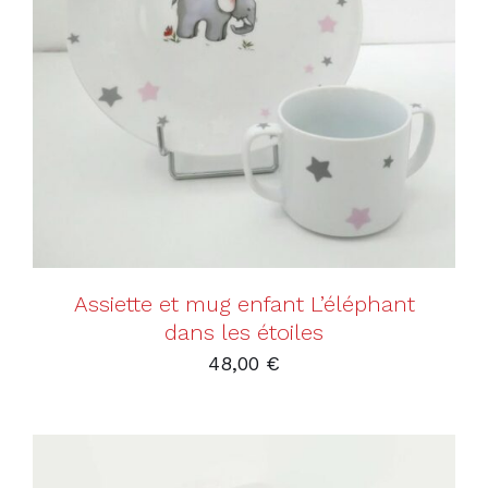
AJOUTER AU PANIER
/
DÉTAILS
Assiette et mug enfant L’éléphant
dans les étoiles
48,00
€