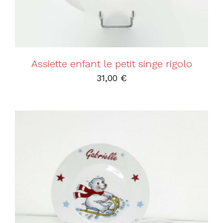
Assiette enfant le petit singe rigolo
31,00
€
AJOUTER AU PANIER
/
DÉTAILS