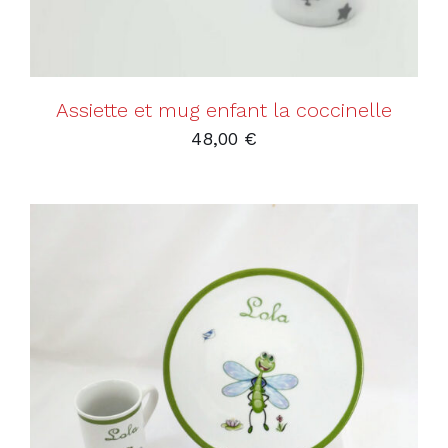
Assiette et mug enfant la coccinelle
48,00
€
AJOUTER AU PANIER
/
DÉTAILS