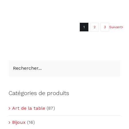
1
2
3
Suivant
Catégories de produits
Art de la table
(87)
Bijoux
(16)