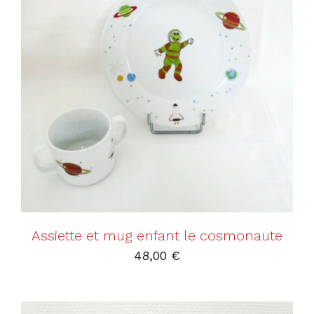
AJOUTER AU PANIER
/
DÉTAILS
Assiette et mug enfant le cosmonaute
48,00
€