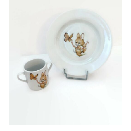
AJOUTER AU PANIER
/
DÉTAILS