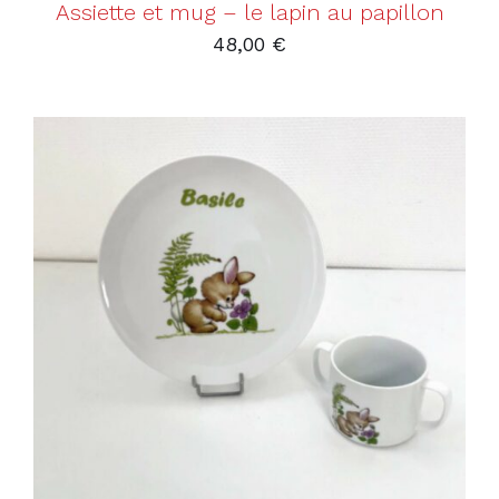
Assiette et mug – le lapin au papillon
48,00
€
AJOUTER AU PANIER
/
DÉTAILS