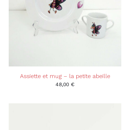
AJOUTER AU PANIER
/
DÉTAILS
Assiette et mug – la petite abeille
48,00
€