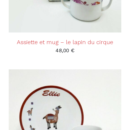
Assiette et mug – le lapin du cirque
48,00
€
AJOUTER AU PANIER
/
DÉTAILS