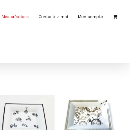
Mes créations
Contactez-moi
Mon compte
AJOUTER AU PANIER
/
DÉTAILS
AJOUTER AU PANIER
/
DÉTAILS