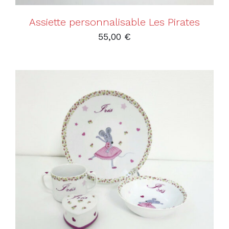
Assiette personnalisable Les Pirates
55,00
€
AJOUTER AU PANIER
/
DÉTAILS