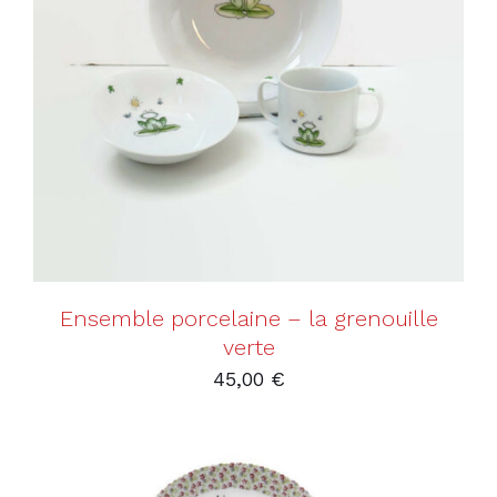
AJOUTER AU PANIER
/
DÉTAILS
Ensemble porcelaine – la grenouille
verte
45,00
€