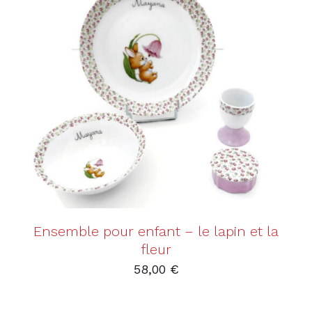
AJOUTER AU PANIER
/
DÉTAILS
Ensemble pour enfant – le lapin et la
fleur
58,00
€