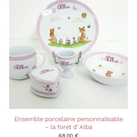
AJOUTER AU PANIER
/
DÉTAILS
Ensemble porcelaine personnalisable
– la foret d’ Alba
68,00
€