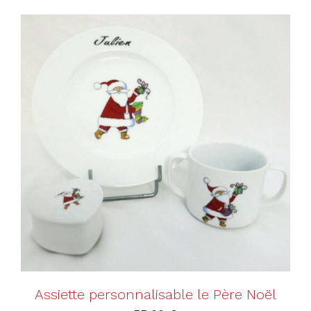
AJOUTER AU PANIER
/
DÉTAILS
Assiette personnalisable le Père Noël