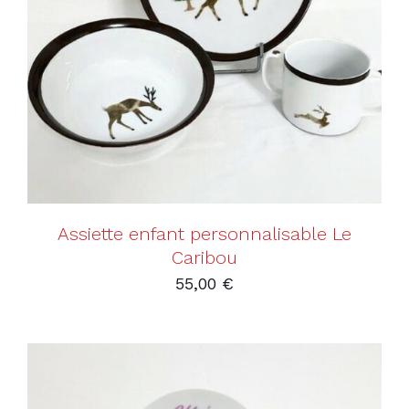
AJOUTER AU PANIER
/
DÉTAILS
Assiette enfant personnalisable Le
Caribou
55,00
€