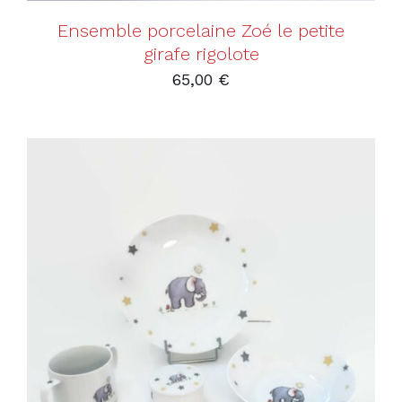
Ensemble porcelaine Zoé le petite
girafe rigolote
65,00
€
AJOUTER AU PANIER
/
DÉTAILS