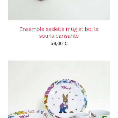
Ensemble assiette mug et bol la
souris dansante
58,00
€
AJOUTER AU PANIER
/
DÉTAILS