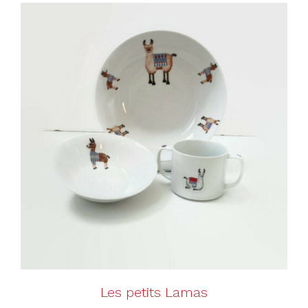
AJOUTER AU PANIER
/
DÉTAILS
Les petits Lamas