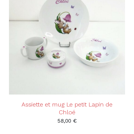
AJOUTER AU PANIER
/
DÉTAILS
Assiette et mug Le petit Lapin de
Chloé
58,00
€