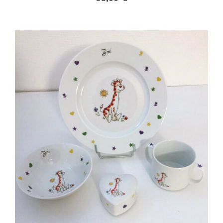
AJOUTER AU PANIER
/
DÉTAILS