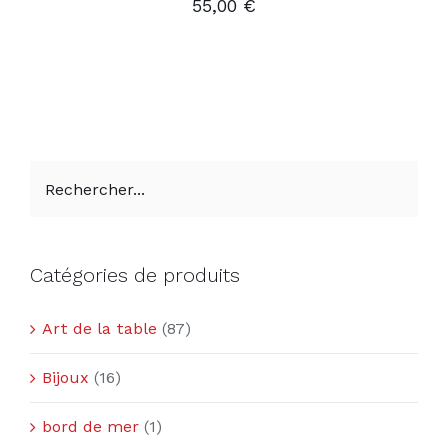
55,00
€
Catégories de produits
Art de la table
(87)
Bijoux
(16)
bord de mer
(1)