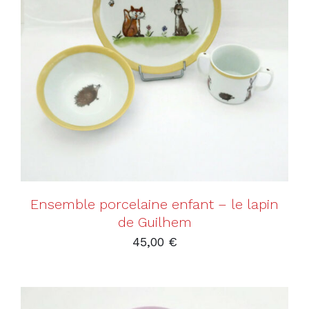
AJOUTER AU PANIER
/
DÉTAILS
Ensemble porcelaine enfant – le lapin
de Guilhem
45,00
€