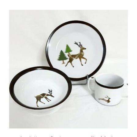
AJOUTER AU PANIER
/
DÉTAILS