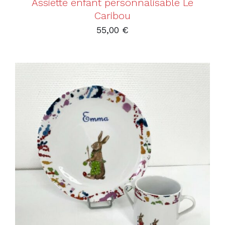
Assiette enfant personnalisable Le
Caribou
55,00
€
AJOUTER AU PANIER
/
DÉTAILS