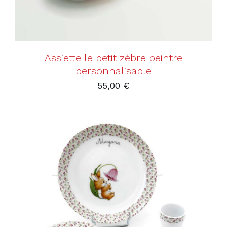
Assiette le petit zèbre peintre
personnalisable
55,00
€
AJOUTER AU PANIER
/
DÉTAILS