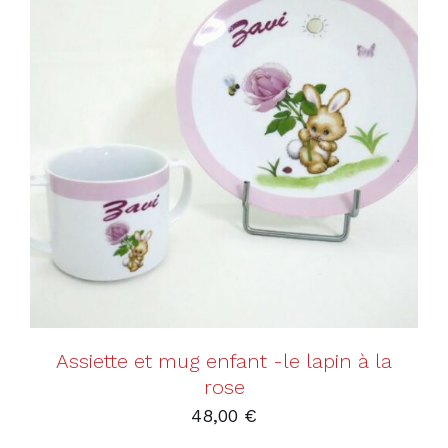
AJOUTER AU PANIER
/
DÉTAILS
Assiette et mug enfant -le lapin à la
rose
48,00
€