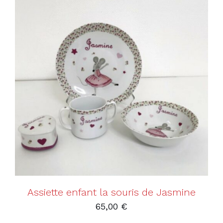
AJOUTER AU PANIER
/
DÉTAILS
Assiette enfant la souris de Jasmine
65,00
€