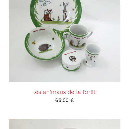
AJOUTER AU PANIER
/
DÉTAILS
les animaux de la forêt
68,00
€