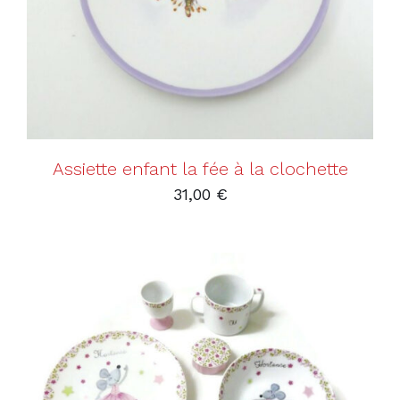
Assiette enfant la fée à la clochette
31,00
€
AJOUTER AU PANIER
/
DÉTAILS