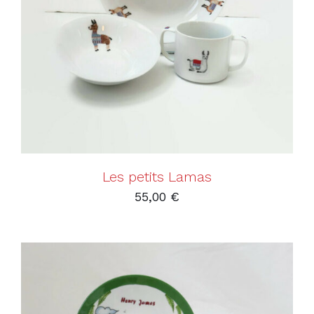
AJOUTER AU PANIER
/
DÉTAILS
Les petits Lamas
55,00
€