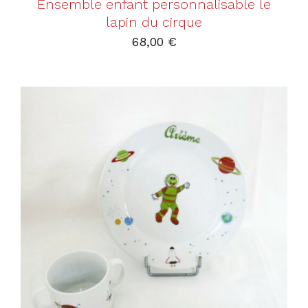
Ensemble enfant personnalisable le
lapin du cirque
68,00
€
AJOUTER AU PANIER
/
DÉTAILS