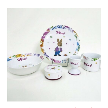
AJOUTER AU PANIER
/
DÉTAILS