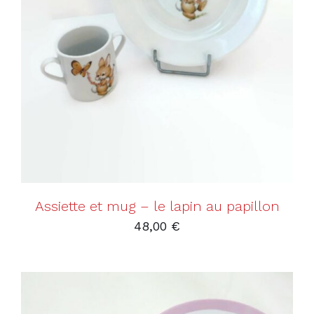
AJOUTER AU PANIER
/
DÉTAILS
Assiette et mug – le lapin au papillon
48,00
€