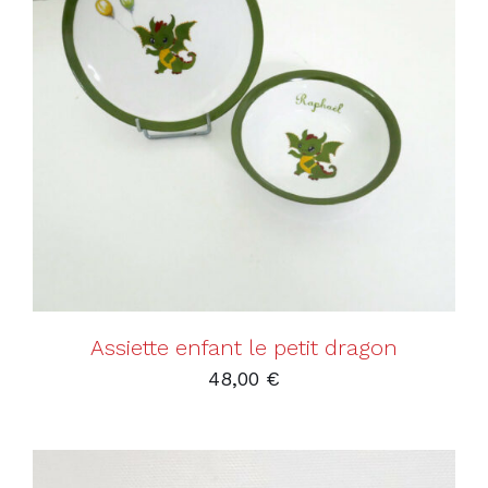
AJOUTER AU PANIER
/
DÉTAILS
Assiette enfant le petit dragon
48,00
€