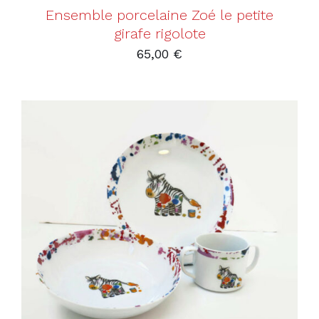
Ensemble porcelaine Zoé le petite
girafe rigolote
65,00
€
AJOUTER AU PANIER
/
DÉTAILS