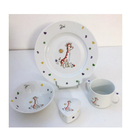
AJOUTER AU PANIER
/
DÉTAILS