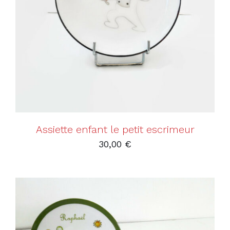
AJOUTER AU PANIER
/
DÉTAILS
Assiette enfant le petit escrimeur
30,00
€