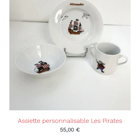
AJOUTER AU PANIER
/
DÉTAILS
Assiette personnalisable Les Pirates
55,00
€