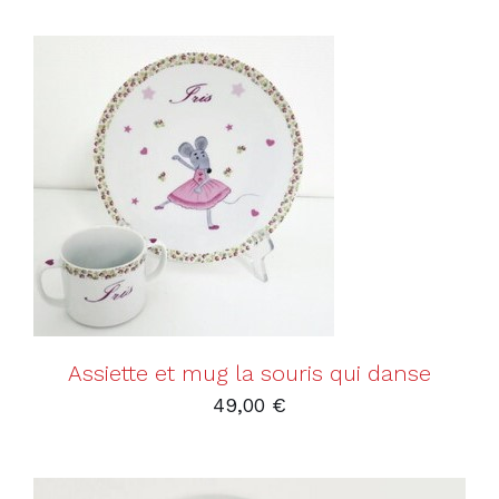
AJOUTER AU PANIER
/
DÉTAILS
Assiette et mug la souris qui danse
49,00
€