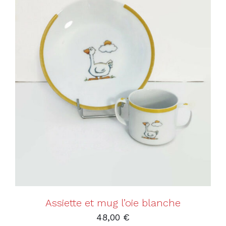
AJOUTER AU PANIER
/
DÉTAILS
Assiette et mug l’oie blanche
48,00
€