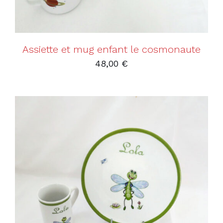
Assiette et mug enfant le cosmonaute
48,00
€
AJOUTER AU PANIER
/
DÉTAILS