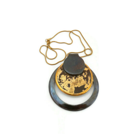
AJOUTER AU PANIER
/
DÉTAILS