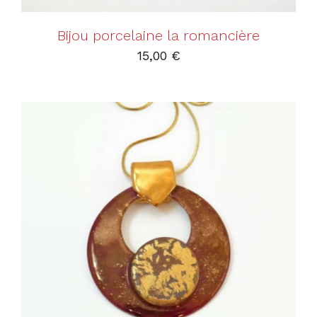
Bijou porcelaine la romancière
15,00
€
AJOUTER AU PANIER
/
DÉTAILS