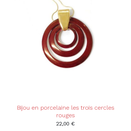
AJOUTER AU PANIER
/
DÉTAILS
Bijou en porcelaine les trois cercles
rouges
22,00
€