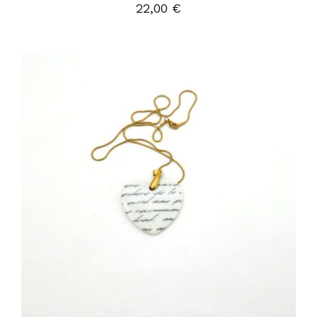
22,00
€
AJOUTER AU PANIER
/
DÉTAILS