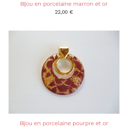
Bijou en porcelaine marron et or
22,00
€
AJOUTER AU PANIER
/
DÉTAILS
Bijou en porcelaine pourpre et or