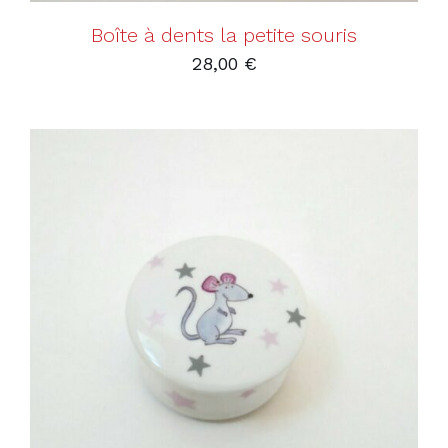
Boîte à dents la petite souris
28,00
€
AJOUTER AU PANIER
/
DÉTAILS