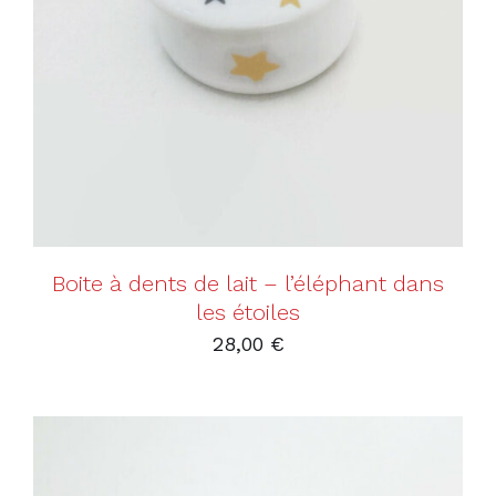
AJOUTER AU PANIER
/
DÉTAILS
Boite à dents de lait – l’éléphant dans
les étoiles
28,00
€