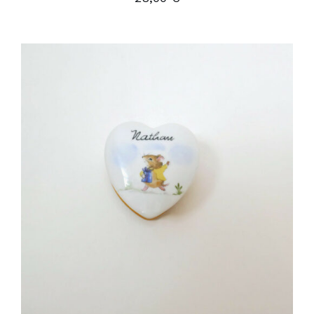
AJOUTER AU PANIER
/
DÉTAILS