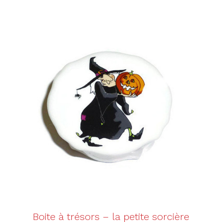
AJOUTER AU PANIER
/
DÉTAILS
Boite à trésors – la petite sorcière