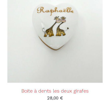
AJOUTER AU PANIER
/
DÉTAILS
Boite à dents les deux girafes
28,00
€