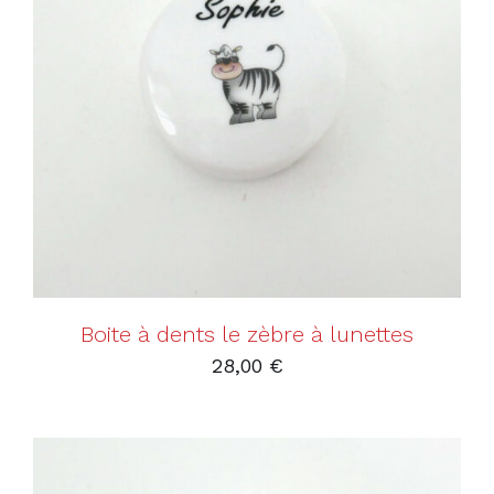
AJOUTER AU PANIER
/
DÉTAILS
Boite à dents le zèbre à lunettes
28,00
€