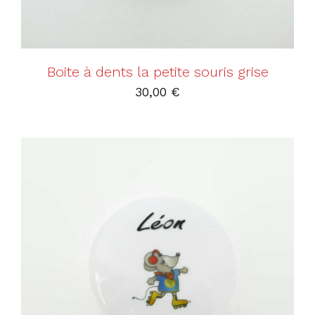
Boite à dents la petite souris grise
30,00
€
AJOUTER AU PANIER
/
DÉTAILS