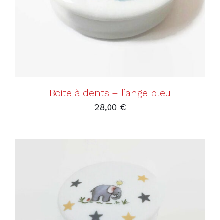
Boite à dents – l’ange bleu
28,00
€