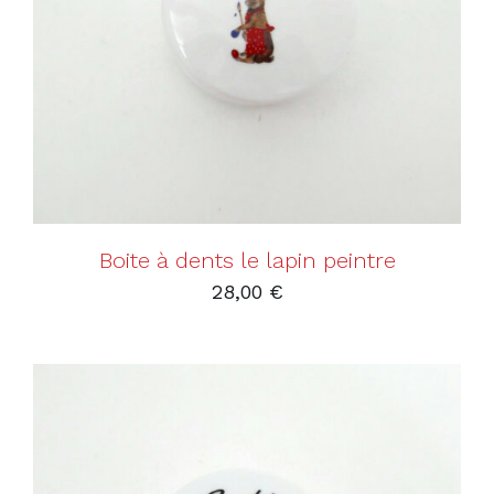
AJOUTER AU PANIER
/
DÉTAILS
Boite à dents le lapin peintre
28,00
€