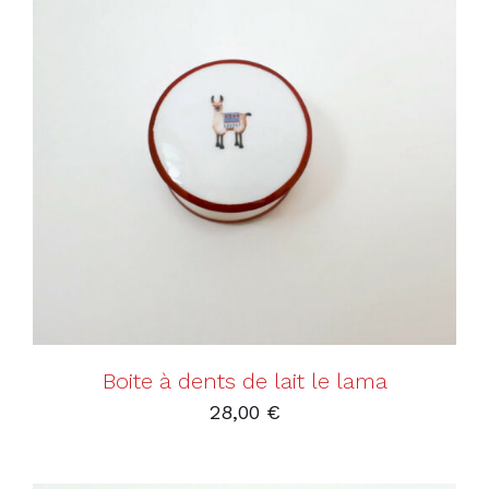
AJOUTER AU PANIER
/
DÉTAILS
Boite à dents de lait le lama
28,00
€