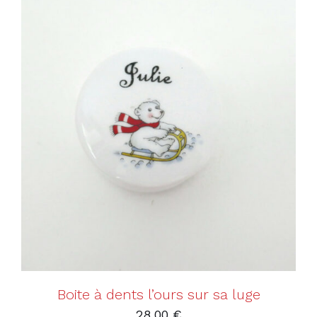
AJOUTER AU PANIER
/
DÉTAILS
Boite à dents l’ours sur sa luge
28,00
€