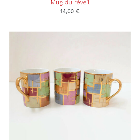
Mug du réveil
14,00
€
AJOUTER AU PANIER
/
DÉTAILS