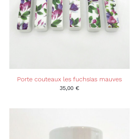
AJOUTER AU PANIER
/
DÉTAILS
Porte couteaux les fuchsias mauves
35,00
€