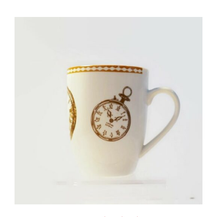
AJOUTER AU PANIER
/
DÉTAILS