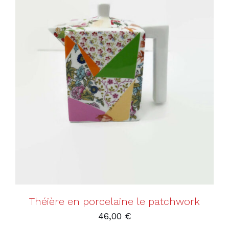
AJOUTER AU PANIER
/
DÉTAILS
Théière en porcelaine le patchwork
46,00
€