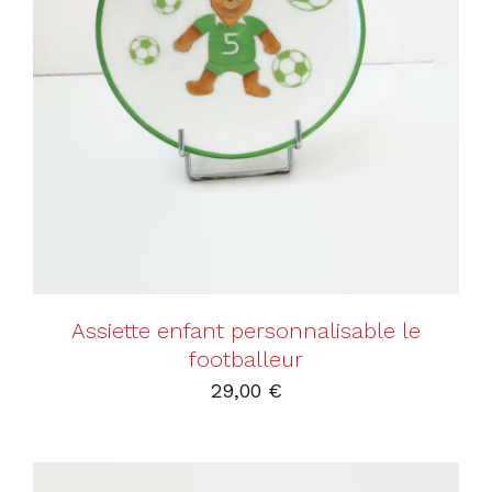
AJOUTER AU PANIER
/
DÉTAILS
Assiette enfant personnalisable le
footballeur
29,00
€