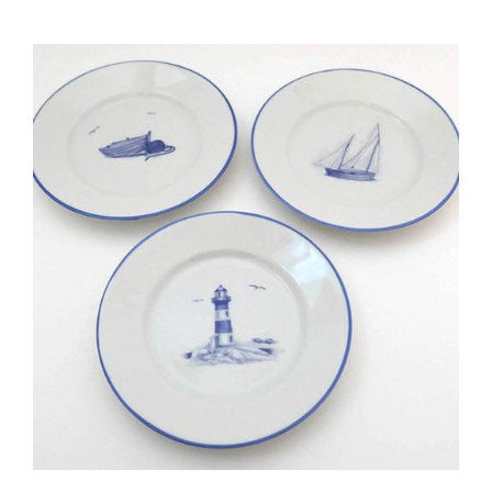
AJOUTER AU PANIER
/
DÉTAILS