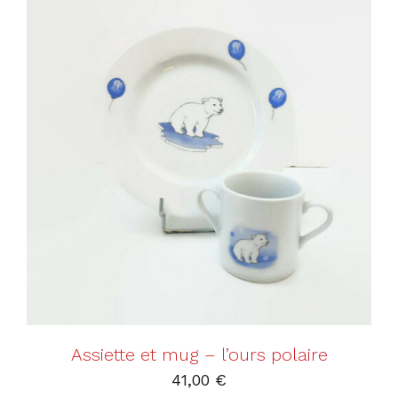
AJOUTER AU PANIER
/
DÉTAILS
Assiette et mug – l’ours polaire
41,00
€