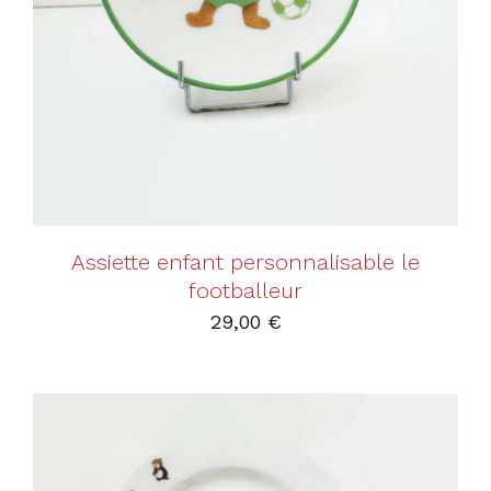
AJOUTER AU PANIER
/
DÉTAILS
Assiette enfant personnalisable le
footballeur
29,00
€