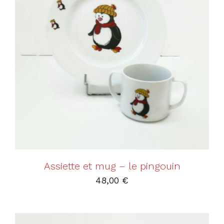
AJOUTER AU PANIER
/
DÉTAILS
Assiette et mug – le pingouin
48,00
€