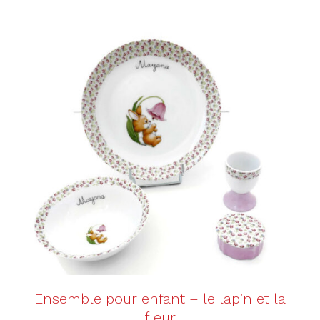
AJOUTER AU PANIER
/
DÉTAILS
Ensemble pour enfant – le lapin et la
fleur