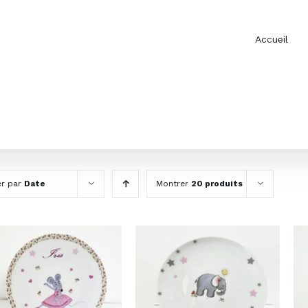
Accueil
er par
Date
Montrer
20 produits