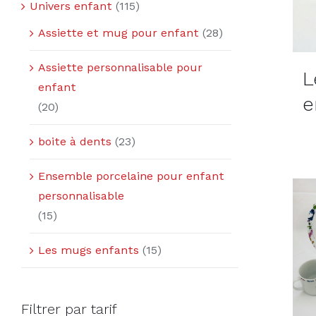
Univers enfant
(115)
Assiette et mug pour enfant
(28)
Assiette personnalisable pour
L
enfant
e
(20)
boite à dents
(23)
Ensemble porcelaine pour enfant
personnalisable
(15)
Les mugs enfants
(15)
Filtrer par tarif