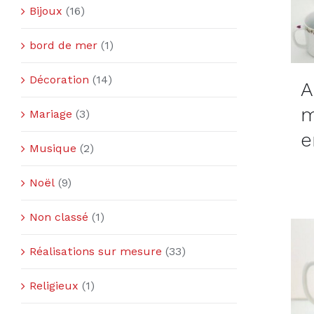
Bijoux
(16)
bord de mer
(1)
Décoration
(14)
A
m
Mariage
(3)
e
Musique
(2)
Noël
(9)
Non classé
(1)
Réalisations sur mesure
(33)
Religieux
(1)