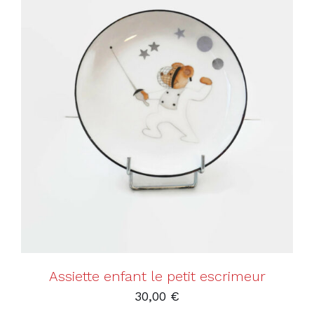
AJOUTER AU PANIER
/
DÉTAILS
Assiette enfant le petit escrimeur
30,00
€