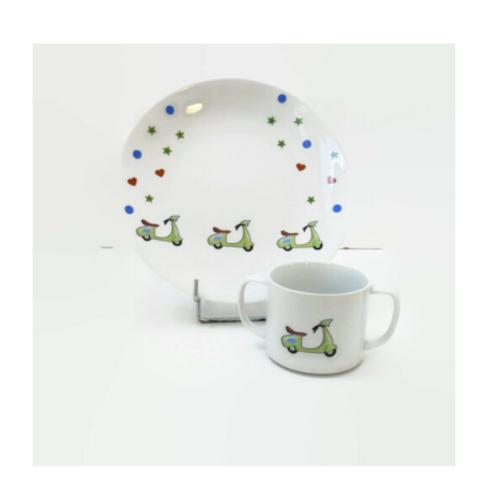
AJOUTER AU PANIER
/
DÉTAILS