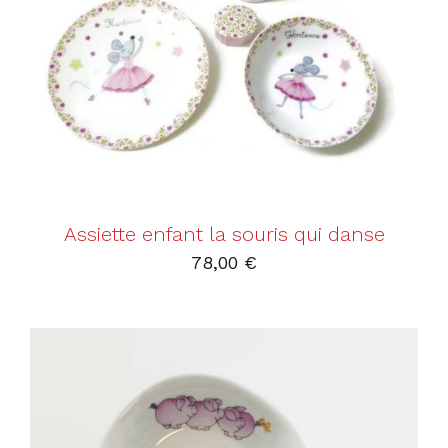
AJOUTER AU PANIER
/
DÉTAILS
Assiette enfant la souris qui danse
78,00
€